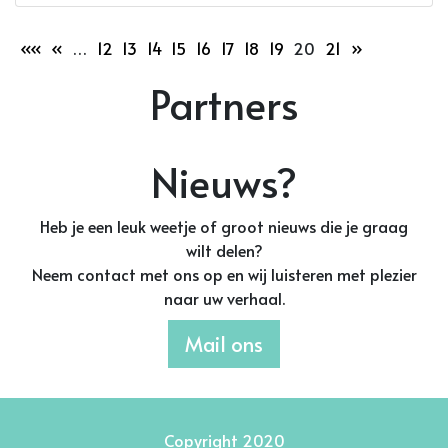
««
«
…
12
13
14
15
16
17
18
19
20
21
»
Partners
Nieuws?
Heb je een leuk weetje of groot nieuws die je graag
wilt delen?
Neem contact met ons op en wij luisteren met plezier
naar uw verhaal.
Mail ons
Copyright 2020