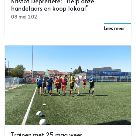
Kristof Depreitere: “Help onze
handelaars en koop lokaal”
08 mei 2021
Lees meer
Trainen met 25 mag weer