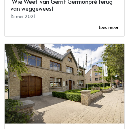
'Wie Weet' van Gerrit Germonpré terug
van weggeweest
15 mei 2021
Lees meer