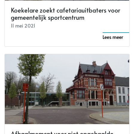
Koekelare zoekt cafetariauitbaters voor
gemeentelijk sportcentrum
11 mei 2021
Lees meer
Afhaalmoment voor niet opgehaalde