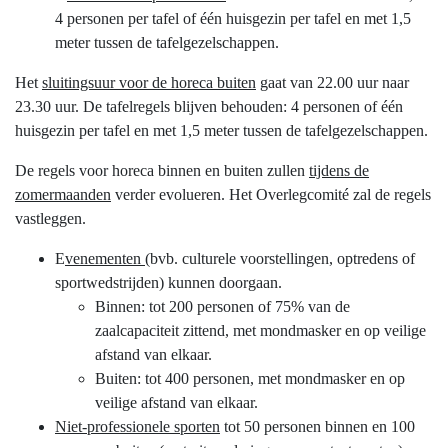
4 personen per tafel of één huisgezin per tafel en met 1,5
meter tussen de tafelgezelschappen.
Het
sluitingsuur voor de horeca buiten
gaat van 22.00 uur naar
23.30 uur. De tafelregels blijven behouden: 4 personen of één
huisgezin per tafel en met 1,5 meter tussen de tafelgezelschappen.
De regels voor horeca binnen en buiten zullen
tijdens de
zomermaanden
verder evolueren. Het Overlegcomité zal de regels
vastleggen.
E
venementen
(bvb. culturele voorstellingen, optredens of
sportwedstrijden) kunnen doorgaan.
Binnen: tot 200 personen of 75% van de
zaalcapaciteit zittend, met mondmasker en op veilige
afstand van elkaar.
Buiten: tot 400 personen, met mondmasker en op
veilige afstand van elkaar.
Niet-professionele sporten
tot 50 personen binnen en 100