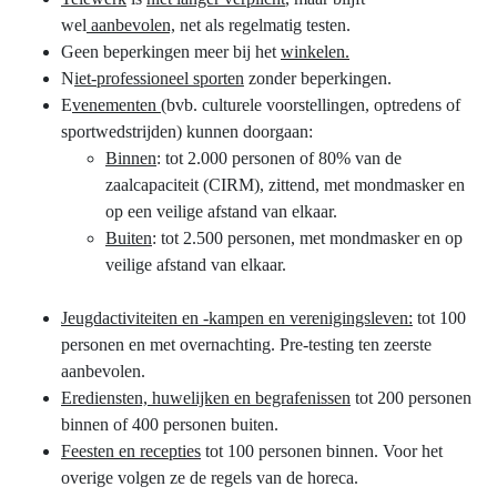
wel
aanbevolen,
net als regelmatig testen.
Geen beperkingen meer bij het
winkelen.
N
iet-professioneel sporten
zonder beperkingen.
E
venementen
(bvb. culturele voorstellingen, optredens of
sportwedstrijden) kunnen doorgaan:
Binnen
: tot 2.000 personen of 80% van de
zaalcapaciteit (CIRM), zittend, met mondmasker en
op een veilige afstand van elkaar.
Buiten
: tot 2.500 personen, met mondmasker en op
veilige afstand van elkaar.
Jeugdactiviteiten en -kampen en verenigingsleven:
tot 100
personen en met overnachting. Pre-testing ten zeerste
aanbevolen.
Erediensten, huwelijken en begrafenissen
tot 200 personen
binnen of 400 personen buiten.
Feesten en recepties
tot 100 personen binnen. Voor het
overige volgen ze de regels van de horeca.