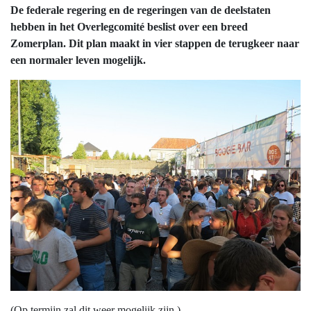
De federale regering en de regeringen van de deelstaten
hebben in het Overlegcomité beslist over een breed
Zomerplan. Dit plan maakt in vier stappen de terugkeer naar
een normaler leven mogelijk.
(Op termijn zal dit weer mogelijk zijn.)