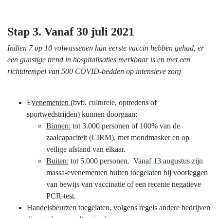
Stap 3. Vanaf 30 juli 2021
Indien 7 op 10 volwassenen hun eerste vaccin hebben gehad, er
een gunstige trend in hospitalisaties merkbaar is en met een
richtdrempel van 500 COVID-bedden op intensieve zorg
E
venementen
(bvb. culturele, optredens of
sportwedstrijden) kunnen doorgaan:
Binnen:
tot 3.000 personen of 100% van de
zaalcapaciteit (CIRM), met mondmasker en op
veilige afstand van elkaar.
Buiten:
tot 5.000 personen. Vanaf 13 augustus zijn
massa-evenementen buiten toegelaten bij voorleggen
van bewijs van vaccinatie of een recente negatieve
PCR-test.
Handelsbeurzen
toegelaten, volgens regels andere bedrijven