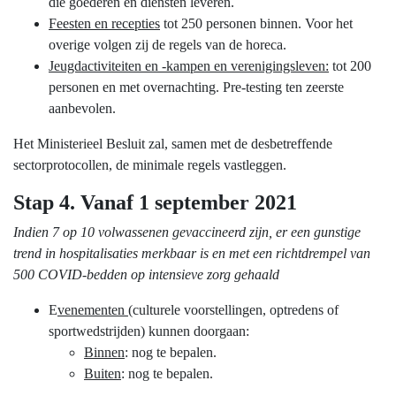
die goederen en diensten leveren.
Feesten en recepties
tot 250 personen binnen. Voor het
overige volgen zij de regels van de horeca.
Jeugdactiviteiten en -kampen en verenigingsleven:
tot 200
personen en met overnachting. Pre-testing ten zeerste
aanbevolen.
Het Ministerieel Besluit zal, samen met de desbetreffende
sectorprotocollen, de minimale regels vastleggen.
Stap 4. Vanaf 1 september 2021
Indien 7 op 10 volwassenen gevaccineerd zijn, er een gunstige
trend in hospitalisaties merkbaar is en met een richtdrempel van
500 COVID-bedden op intensieve zorg gehaald
E
venementen
(culturele voorstellingen, optredens of
sportwedstrijden) kunnen doorgaan:
Binnen
: nog te bepalen.
Buiten
: nog te bepalen.