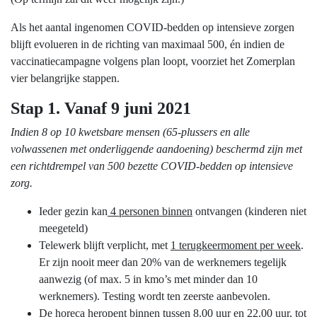
Als het aantal ingenomen COVID-bedden op intensieve zorgen
blijft evolueren in de richting van maximaal 500, én indien de
vaccinatiecampagne volgens plan loopt, voorziet het Zomerplan
vier belangrijke stappen.
Stap 1. Vanaf 9 juni 2021
Indien 8 op 10 kwetsbare mensen (65-plussers en alle
volwassenen met onderliggende aandoening) beschermd zijn met
een richtdrempel van 500 bezette COVID-bedden op intensieve
zorg.
Ieder gezin kan
4 personen binnen
ontvangen (kinderen niet
meegeteld)
Telewerk blijft verplicht, met
1 terugkeermoment per week
.
Er zijn nooit meer dan 20% van de werknemers tegelijk
aanwezig (of max. 5 in kmo’s met minder dan 10
werknemers). Testing wordt ten zeerste aanbevolen.
D
e horeca heropent binnen
tussen 8.00 uur en 22.00 uur, tot