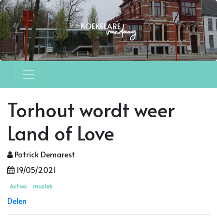
Torhout wordt weer
Land of Love
Patrick Demarest
19/05/2021
Actua
muziek
Delen