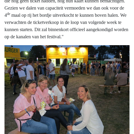
die nog geen ticket hadden, nog hun kaart kunnen bemachtigen.
Gezien we dalen van capaciteit vermoeden we dan ook voor de
de
4
maal op rij het bordje uitverkocht te kunnen boven halen. We
verwachten de ticketverkoop in de loop van volgende week te
kunnen starten. Dit zal binnenkort officieel aangekondigd worden
op de kanalen van het festival."