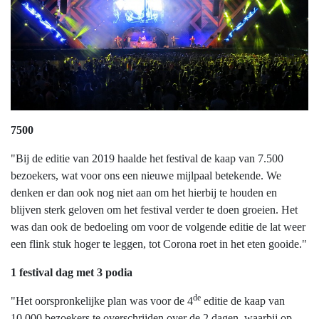
7500
"Bij de editie van 2019 haalde het festival de kaap van 7.500
bezoekers, wat voor ons een nieuwe mijlpaal betekende. We
denken er dan ook nog niet aan om het hierbij te houden en
blijven sterk geloven om het festival verder te doen groeien. Het
was dan ook de bedoeling om voor de volgende editie de lat weer
een flink stuk hoger te leggen, tot Corona roet in het eten gooide."
1 festival dag met 3 podia
de
"Het oorspronkelijke plan was voor de 4
editie de kaap van
10.000 bezoekers te overschrijden over de 2 dagen, waarbij op