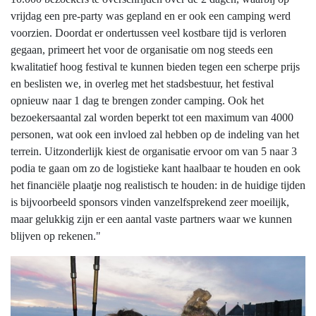
vrijdag een pre-party was gepland en er ook een camping werd
voorzien. Doordat er ondertussen veel kostbare tijd is verloren
gegaan, primeert het voor de organisatie om nog steeds een
kwalitatief hoog festival te kunnen bieden tegen een scherpe prijs
en beslisten we, in overleg met het stadsbestuur, het festival
opnieuw naar 1 dag te brengen zonder camping. Ook het
bezoekersaantal zal worden beperkt tot een maximum van 4000
personen, wat ook een invloed zal hebben op de indeling van het
terrein. Uitzonderlijk kiest de organisatie ervoor om van 5 naar 3
podia te gaan om zo de logistieke kant haalbaar te houden en ook
het financiële plaatje nog realistisch te houden: in de huidige tijden
is bijvoorbeeld sponsors vinden vanzelfsprekend zeer moeilijk,
maar gelukkig zijn er een aantal vaste partners waar we kunnen
blijven op rekenen."