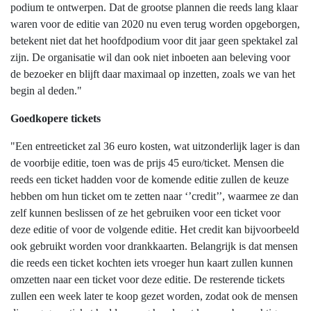
podium te ontwerpen. Dat de grootse plannen die reeds lang klaar
waren voor de editie van 2020 nu even terug worden opgeborgen,
betekent niet dat het hoofdpodium voor dit jaar geen spektakel zal
zijn. De organisatie wil dan ook niet inboeten aan beleving voor
de bezoeker en blijft daar maximaal op inzetten, zoals we van het
begin al deden."
Goedkopere tickets
"Een entreeticket zal 36 euro kosten, wat uitzonderlijk lager is dan
de voorbije editie, toen was de prijs 45 euro/ticket. Mensen die
reeds een ticket hadden voor de komende editie zullen de keuze
hebben om hun ticket om te zetten naar ‘’credit’’, waarmee ze dan
zelf kunnen beslissen of ze het gebruiken voor een ticket voor
deze editie of voor de volgende editie. Het credit kan bijvoorbeeld
ook gebruikt worden voor drankkaarten. Belangrijk is dat mensen
die reeds een ticket kochten iets vroeger hun kaart zullen kunnen
omzetten naar een ticket voor deze editie. De resterende tickets
zullen een week later te koop gezet worden, zodat ook de mensen