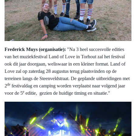
Frederick Muys (organisatie):
"Na 3 heel succesvolle edities
van het muziekfestival Land of Love in Torhout zal het festival
ook dit jaar doorgaan, weliswaar in een kleiner format. Land of
Love zal op zaterdag 28 augustus terug plaatsvinden op de
terreinen langs de Steenveldstraat. De geplande uitbreidingen met
de
2
festivaldag en camping worden verplaatst naar volgend jaar
e
voor de 5
editie, gezien de huidige timing en situatie."