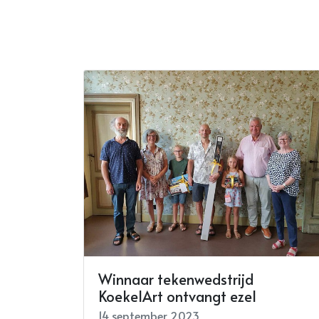
Winnaar tekenwedstrijd
KoekelArt ontvangt ezel
14 september 2023