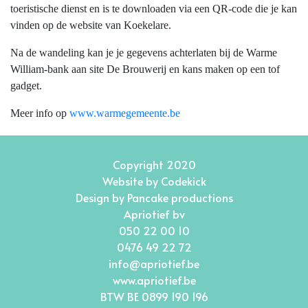
toeristische dienst en is te downloaden via een QR-code die je kan
vinden op de website van Koekelare.
Na de wandeling kan je je gegevens achterlaten bij de Warme
William-bank aan site De Brouwerij en kans maken op een tof
gadget.
Meer info op
www.warmegemeente.be
Copyright 2020
Website by
Codekick
Design by
Pancake productions
Apriotief bv
050 22 00 10
0476 49 22 72
info@apriotief.be
www.apriotief.be
BTW BE 0899 190 196