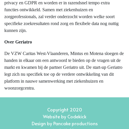
privacy en GDPR en worden er in razendsnel tempo extra
functies ontwikkeld. Samen met ziekenhuizen en
zorgprofessionals, zal verder onderzocht worden welke soort
specifieke zoekresultaten rond zorg en flexibele data nog nuttig
kunnen zijn.
Over Geriatro
De VZW Caritas West-Vlaanderen, Mintus en Motena sloegen de
handen in elkaar om een antwoord te bieden op de vragen uit de
markt en kwamen bij de partner Geriatro uit. De start-up Geriatro
legt zich nu specifiek toe op de verdere ontwikkeling van dit
platform in nauwe samenwerking met ziekenhuizen en
woonzorgcentra.
Copyright 2020
Website by
Codekick
Design by
Pancake productions