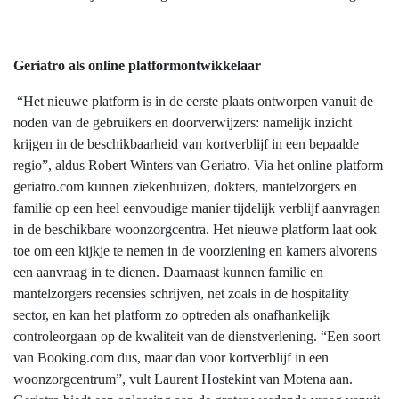
Geriatro als online platformontwikkelaar
“Het nieuwe platform is in de eerste plaats ontworpen vanuit de
noden van de gebruikers en doorverwijzers: namelijk inzicht
krijgen in de beschikbaarheid van kortverblijf in een bepaalde
regio”, aldus Robert Winters van Geriatro. Via het online platform
geriatro.com kunnen ziekenhuizen, dokters, mantelzorgers en
familie op een heel eenvoudige manier tijdelijk verblijf aanvragen
in de beschikbare woonzorgcentra. Het nieuwe platform laat ook
toe om een kijkje te nemen in de voorziening en kamers alvorens
een aanvraag in te dienen. Daarnaast kunnen familie en
mantelzorgers recensies schrijven, net zoals in de hospitality
sector, en kan het platform zo optreden als onafhankelijk
controleorgaan op de kwaliteit van de dienstverlening. “Een soort
van Booking.com dus, maar dan voor kortverblijf in een
woonzorgcentrum”, vult Laurent Hostekint van Motena aan.