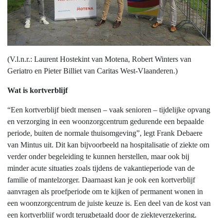
(V.l.n.r.: Laurent Hostekint van Motena, Robert Winters van
Geriatro en Pieter Billiet van Caritas West-Vlaanderen.)
Wat is kortverblijf
“Een kortverblijf biedt mensen – vaak senioren – tijdelijke opvang
en verzorging in een woonzorgcentrum gedurende een bepaalde
periode, buiten de normale thuisomgeving”, legt Frank Debaere
van Mintus uit. Dit kan bijvoorbeeld na hospitalisatie of ziekte om
verder onder begeleiding te kunnen herstellen, maar ook bij
minder acute situaties zoals tijdens de vakantieperiode van de
familie of mantelzorger. Daarnaast kan je ook een kortverblijf
aanvragen als proefperiode om te kijken of permanent wonen in
een woonzorgcentrum de juiste keuze is. Een deel van de kost van
een kortverblijf wordt terugbetaald door de ziekteverzekering.