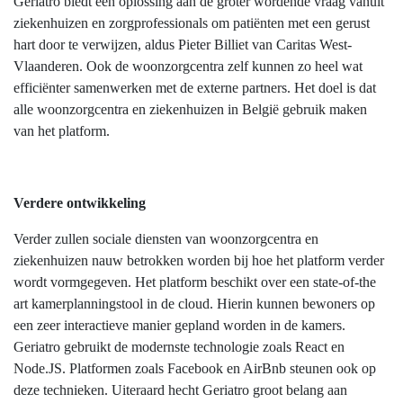
Geriatro biedt een oplossing aan de groter wordende vraag vanuit
ziekenhuizen en zorgprofessionals om patiënten met een gerust
hart door te verwijzen, aldus Pieter Billiet van Caritas West-
Vlaanderen. Ook de woonzorgcentra zelf kunnen zo heel wat
efficiënter samenwerken met de externe partners. Het doel is dat
alle woonzorgcentra en ziekenhuizen in België gebruik maken
van het platform.
Verdere ontwikkeling
Verder zullen sociale diensten van woonzorgcentra en
ziekenhuizen nauw betrokken worden bij hoe het platform verder
wordt vormgegeven. Het platform beschikt over een state-of-the
art kamerplanningstool in de cloud. Hierin kunnen bewoners op
een zeer interactieve manier gepland worden in de kamers.
Geriatro gebruikt de modernste technologie zoals React en
Node.JS. Platformen zoals Facebook en AirBnb steunen ook op
deze technieken. Uiteraard hecht Geriatro groot belang aan