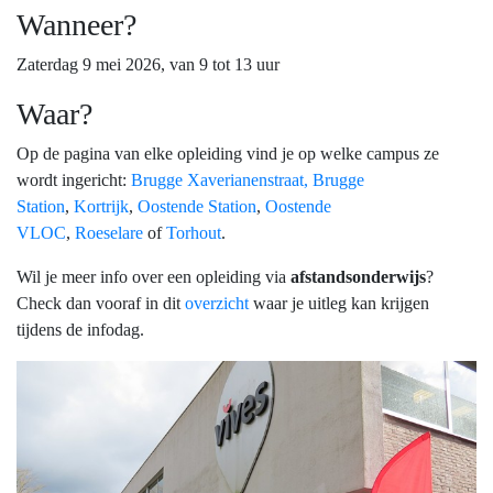
Wanneer?
Zaterdag 9 mei 2026, van 9 tot 13 uur
Waar?
Op de pagina van elke opleiding vind je op welke campus ze
wordt ingericht:
Brugge Xaverianenstraat,
Brugge
Station
,
Kortrijk
,
Oostende Station
,
Oostende
VLOC
,
Roeselare
of
Torhout
.
Wil je meer info over een opleiding via
afstandsonderwijs
?
Check dan vooraf in dit
overzicht
waar je uitleg kan krijgen
tijdens de infodag.