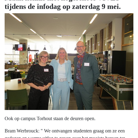
tijdens de infodag op zaterdag 9 mei.
Ook op campus Torhout staan de deuren open.
Bram Werbrouck: " We ontvangen studenten graag om ze een