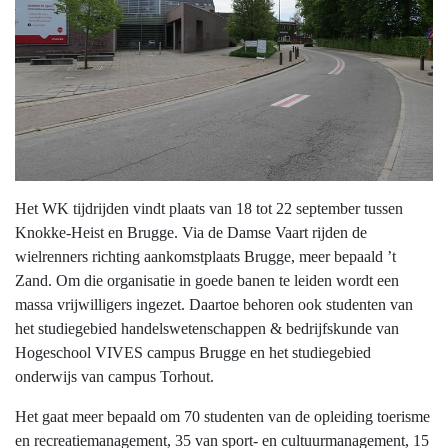
Het WK tijdrijden vindt plaats van 18 tot 22 september tussen
Knokke-Heist en Brugge. Via de Damse Vaart rijden de
wielrenners richting aankomstplaats Brugge, meer bepaald ’t
Zand. Om die organisatie in goede banen te leiden wordt een
massa vrijwilligers ingezet. Daartoe behoren ook studenten van
het studiegebied handelswetenschappen & bedrijfskunde van
Hogeschool VIVES campus Brugge en het studiegebied
onderwijs van campus Torhout.
Het gaat meer bepaald om 70 studenten van de opleiding toerisme
en recreatiemanagement, 35 van sport- en cultuurmanagement, 15