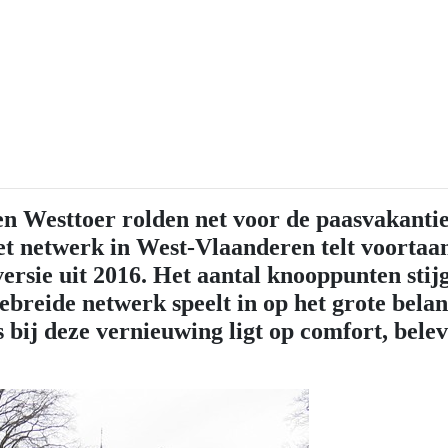
n Westtoer rolden net voor de paasvakantie
t netwerk in West-Vlaanderen telt voortaan 
ersie uit 2016. Het aantal knooppunten stij
breide netwerk speelt in op het grote belang
s bij deze vernieuwing ligt op comfort, belev