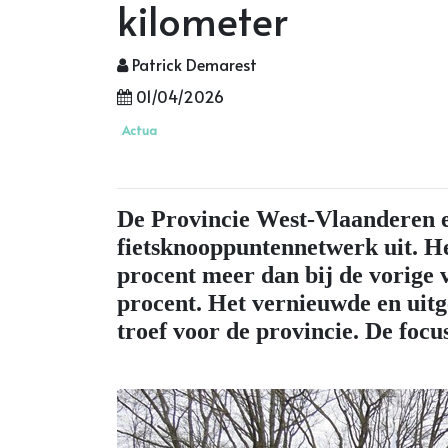
kilometer
Patrick Demarest
01/04/2026
Actua
De Provincie West-Vlaanderen e
fietsknooppuntennetwerk uit. He
procent meer dan bij de vorige v
procent. Het vernieuwde en uitge
troef voor de provincie. De focu