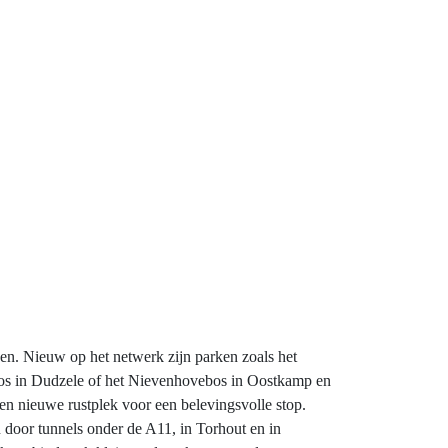
pen. Nieuw op het netwerk zijn parken zoals het
bos in Dudzele of het Nievenhovebos in Oostkamp en
n nieuwe rustplek voor een belevingsvolle stop.
door tunnels onder de A11, in Torhout en in