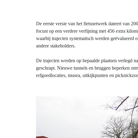
De eerste versie van het fietsnetwerk dateert van 2
focust op een verdere verfijning met 456 extra kil
waarbij trajecten systematisch werden geëvalueerd o
andere stakeholders.
De trajecten werden op bepaalde plaatsen verlegd n
geschrapt. Nieuwe tunnels en bruggen beperken omweg
erfgoedlocaties, musea, uitkijkpunten en picknickzo