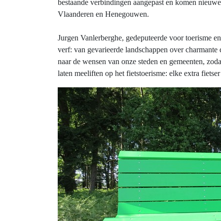
bestaande verbindingen aangepast en komen nieuwe b
Vlaanderen en Henegouwen.
Jurgen Vanlerberghe, gedeputeerde voor toerisme en
verf: van gevarieerde landschappen over charmante d
naar de wensen van onze steden en gemeenten, zoda
laten meeliften op het fietstoerisme: elke extra fiets