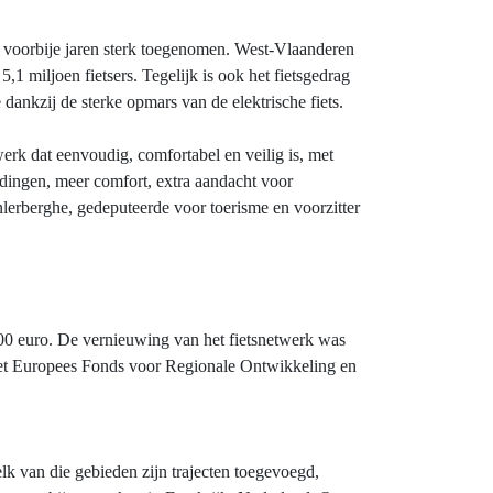
de voorbije jaren sterk toegenomen. West-Vlaanderen
5,1 miljoen fietsers. Tegelijk is ook het fietsgedrag
ankzij de sterke opmars van de elektrische fiets.
erk dat eenvoudig, comfortabel en veilig is, met
ndingen, meer comfort, extra aandacht voor
nlerberghe, gedeputeerde voor toerisme en voorzitter
000 euro. De vernieuwing van het fietsnetwerk was
 het Europees Fonds voor Regionale Ontwikkeling en
k van die gebieden zijn trajecten toegevoegd,