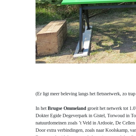
(Er ligt meer beleving langs het fietsnetwerk, zo tr
In het
Brugse Ommeland
groeit het netwerk tot 1.
Dokter Egide Degeverpark in Gistel, Torwoud in To
natuurdomeinen zoals ’t Veld in Ardooie, De Cellen
Door extra verbindingen, zoals naar Koolskamp, van