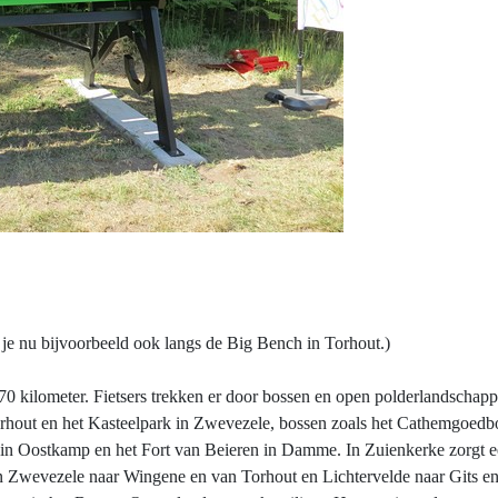
ap je nu bijvoorbeeld ook langs de Big Bench in Torhout.)
070 kilometer. Fietsers trekken er door bossen en open polderlandschap
rhout en het Kasteelpark in Zwevezele, bossen zoals het Cathemgoed
 in Oostkamp en het Fort van Beieren in Damme. In Zuienkerke zorgt ee
 Zwevezele naar Wingene en van Torhout en Lichtervelde naar Gits en 