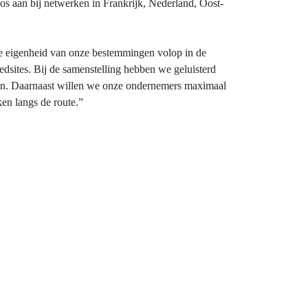
s aan bij netwerken in Frankrijk, Nederland, Oost-
de eigenheid van onze bestemmingen volop in de
dsites. Bij de samenstelling hebben we geluisterd
pen. Daarnaast willen we onze ondernemers maximaal
aken langs de route.”