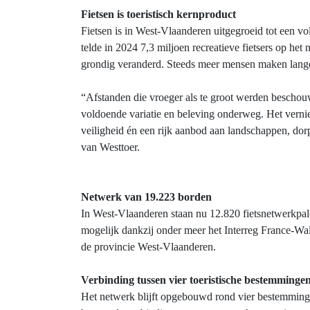
Fietsen is toeristisch kernproduct
Fietsen is in West‑Vlaanderen uitgegroeid tot een vo
telde in 2024 7,3 miljoen recreatieve fietsers op het 
grondig veranderd. Steeds meer mensen maken langere
“Afstanden die vroeger als te groot werden beschouw
voldoende variatie en beleving onderweg. Het vernie
veiligheid én een rijk aanbod aan landschappen, dor
van Westtoer.
Netwerk van 19.223 borden
In West-Vlaanderen staan nu 12.820 fietsnetwerkpal
mogelijk dankzij onder meer het Interreg France-Wa
de provincie West-Vlaanderen.
Verbinding tussen vier toeristische bestemminge
Het netwerk blijft opgebouwd rond vier bestemminge