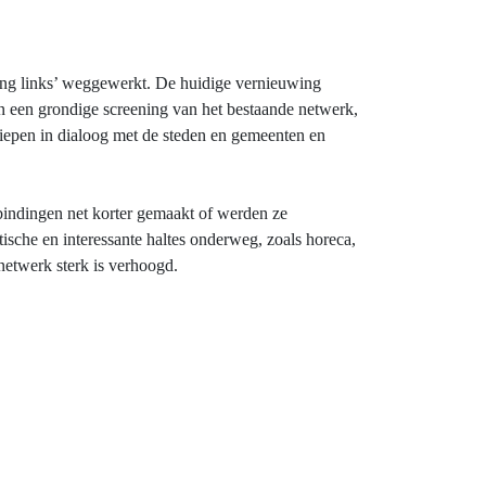
sing links’ weggewerkt. De huidige vernieuwing
n een grondige screening van het bestaande netwerk,
liepen in dialoog met de steden en gemeenten en
bindingen net korter gemaakt of werden ze
sche en interessante haltes onderweg, zoals horeca,
netwerk sterk is verhoogd.