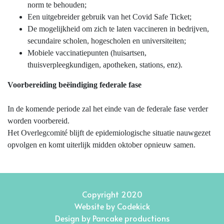
norm te behouden;
Een uitgebreider gebruik van het Covid Safe Ticket;
De mogelijkheid om zich te laten vaccineren in bedrijven,
secundaire scholen, hogescholen en universiteiten;
Mobiele vaccinatiepunten (huisartsen,
thuisverpleegkundigen, apotheken, stations, enz).
Voorbereiding beëindiging federale fase
In de komende periode zal het einde van de federale fase verder
worden voorbereid.
Het Overlegcomité blijft de epidemiologische situatie nauwgezet
opvolgen en komt uiterlijk midden oktober opnieuw samen.
Copyright 2020
Website by
Codekick
Design by
Pancake productions