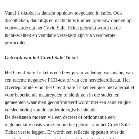
Vanaf 1 oktober is dansen opnieuw toegelaten in cafés. Ook
discotheken, dancings en nachtclubs kunnen opnieuw openen op
voorwaarde dat het Covid Safe Ticket gebruikt wordt en de
luchtkwaliteit en ventilatie verzekerd zijn via verscherpte
protocollen.
Gebruik van het Covid Safe Ticket
Het Covid Safe Ticket is een bewijs van volledige vaccinatie, van
een recente negatieve PCR-test of van een herstelcertificaat. Het
Overlegcomité vindt het Covid Safe Ticket een geschikt alternatief
voor beperkende maatregelen of sluitingen in die steden en
gemeenten waar men geconfronteerd wordt met een aanzienlijke
verslechtering van de epidemiologische situatie.
De deelstaten moeten via een decreet of ordonnantie een
reglementaire basis voorzien om het gebruik van het Covid Safe
Ticket vast te leggen. Er wordt een reflectie opgestart over de