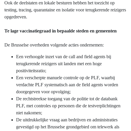
Ook de deelstaten en lokale besturen hebben het toezicht op
testing, tracing, quarantaine en isolatie voor terugkerende reizigers
opgedreven.
Te lage vaccinatiegraad in bepaalde steden en gemeenten
De Brusselse overheden volgende acties ondernemen:
Een verhoogde inzet van de call and field agents bij
terugkerende reizigers uit landen met een hoge
positiviteitsratio;
Een verscherpte manuele controle op de PLF, waarbij
verdachte PLF systematisch aan de field agents worden
doorgegeven voor opvolging;
De rechtstreekse toegang van de politie tot de databank
PLF, met controles op personen die de testverplichtingen
niet nakomen;
De uitdrukkelijke vraag aan bedrijven en administraties
gevestigd op het Brusselse grondgebied om telewerk als