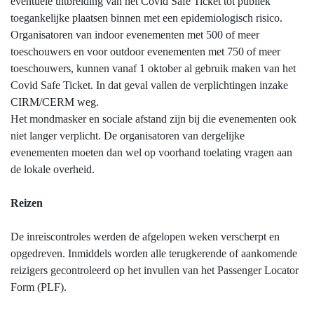
eventuele uitbreiding van het Covid Safe Ticket tot publiek
toegankelijke plaatsen binnen met een epidemiologisch risico.
Organisatoren van indoor evenementen met 500 of meer
toeschouwers en voor outdoor evenementen met 750 of meer
toeschouwers, kunnen vanaf 1 oktober al gebruik maken van het
Covid Safe Ticket. In dat geval vallen de verplichtingen inzake
CIRM/CERM weg.
Het mondmasker en sociale afstand zijn bij die evenementen ook
niet langer verplicht. De organisatoren van dergelijke
evenementen moeten dan wel op voorhand toelating vragen aan
de lokale overheid.
Reizen
De inreiscontroles werden de afgelopen weken verscherpt en
opgedreven. Inmiddels worden alle terugkerende of aankomende
reizigers gecontroleerd op het invullen van het Passenger Locator
Form (PLF).