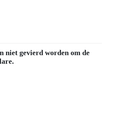
n niet gevierd worden om de
lare.