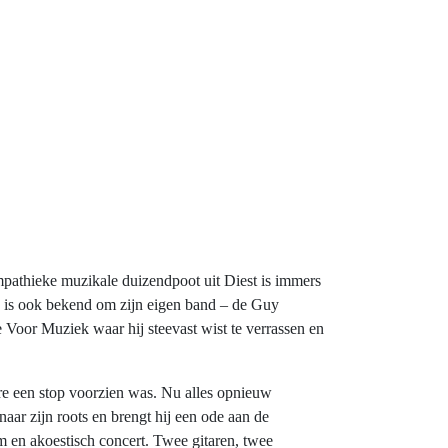
pathieke muzikale duizendpoot uit Diest is immers
Hij is ook bekend om zijn eigen band – de Guy
 Voor Muziek waar hij steevast wist te verrassen en
re een stop voorzien was. Nu alles opnieuw
aar zijn roots en brengt hij een ode aan de
m en akoestisch concert. Twee gitaren, twee