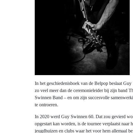
In het geschiedenisboek van de Belpop beslaat Guy
zo veel meer dan de ceremonieleider bij zijn band Th
Swinnen Band – en om zijn succesvolle samenwerkinge
te ontroeren.
In 2020 werd Guy Swinnen 60. Dat zou gevierd worde
opgestart kan worden, is de tournee verplaatst naar 
jeugdhuizen en clubs waar het voor hem allemaal beg