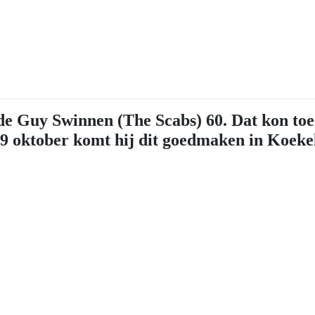
de Guy Swinnen (The Scabs) 60. Dat kon toe
9 oktober komt hij dit goedmaken in Koeke